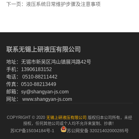
下一页：液压系统日常维护步骤及注意事项
联系无锡上研液压有限公司
地址：无锡市新吴区鸿山镇展鸿路42号
手机：13906183152
电话： 0510-88211442
传真：0510-88213449
邮箱：sy@shangyan-js.com
网址： www.shangyan-js.com
COPYRIGHT © 2020
无锡上研液压有限公司
版权归本公司所有，未经
授权，任何其他公司或个人均不允许来复制、抄袭！
苏ICP备15034184号-1
苏公网安备 32021402000285号