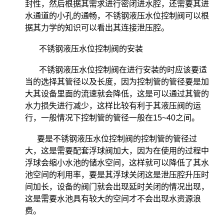
封性，然后根据其需求进行密闭进水腔，还需要其进
水通道的小孔的通畅，不锈钢液压水位控制阀可以根
据其力学的知识可以看出其连接泄压腔。
不锈钢液压水位控制阀的安装
不锈钢液压水位控制阀在进行安装的时应该要适
当的选择其管径以及长度，因为控制管的管径要是加
大其设备里面的流速就会降低，这是可以通过其管的
水力损失进行减少，这样比较有利于其液压阀的运
行，一般情况下控制管的管径一般在15~40之间。
要是不锈钢液压水位控制阀的控制管的管径过
大，这是需要配套浮球阀加大，因为在使用的过程中
浮球会缩小水池的储水空间，这样就可以降低了其水
池空间的利用率，要是其浮球关闭这是泄压腔升压时
间加长，设备的阀门就会出现延时关闭的情况出现，
这是需要水池具有较大的空间才不会出现水资源浪
费。