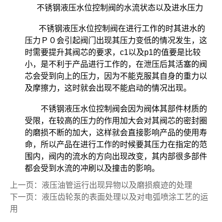
不锈钢液压水位控制阀的水流状态以及进水压力
不锈钢液压水位控制阀在进行工作的时其进水的
压力Ｐ０会引起阀门出现其压力变低的情况发生，这
时需要提升其阀芯的要求，c1以及p1的值要是比较
小，是不利于产品进行工作的，在泄压后其活塞的阀
芯会受到向上的压力，因为不能克服其自身的重力以
及摩擦力，这时就会出现不能启动的情况出现。
不锈钢液压水位控制阀会因为阀体其部件材质的
受限，在较高的压力的作用加大会对其阀芯的密封圈
的磨损不断的加大，这样就会直接影响产品的使用寿
命，所以产品在进行工作的时候要其压力在指定的范
围内，阀内的流水的方向出现改变，其内部很多部件
都会受到水流的冲刷以及撞击的影响。
上一页：液压油管运行出现异物以及磨损痕迹的处理
下一页：液压齿轮泵的表面处理以及对电弧喷涂工艺的运
用