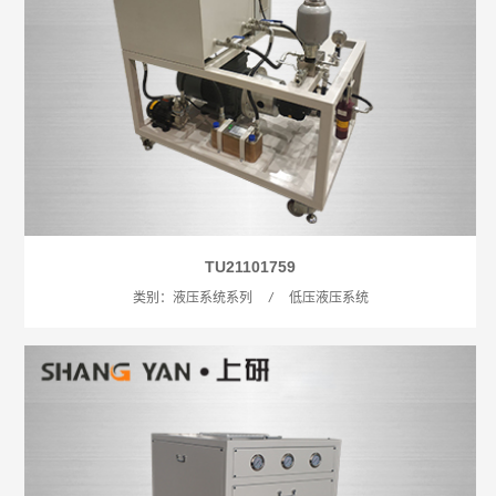
TU21101759
类别：液压系统系列
/
低压液压系统