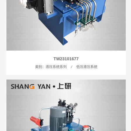
TW23101677
类别：液压系统系列
/
低压液压系统