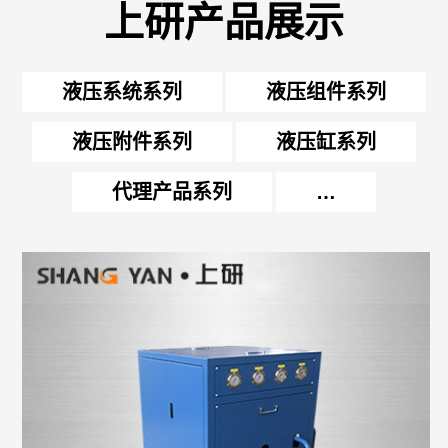
上研产品展示
液压系统系列
液压组件系列
液压附件系列
液压缸系列
代理产品系列
…