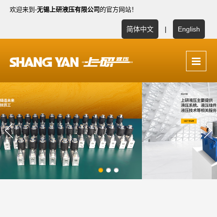
欢迎来到-
无锡上研液压有限公司
的官方网站！
简体中文
|
English