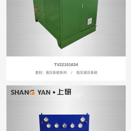
TV22101634
类别：液压系统系列
/
低压液压系统