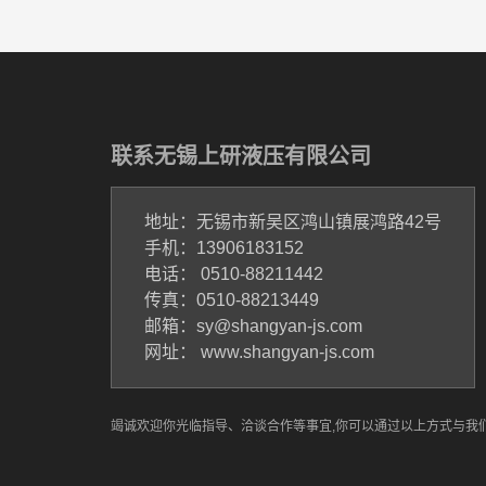
联系无锡上研液压有限公司
地址：无锡市新吴区鸿山镇展鸿路42号
手机：13906183152
电话： 0510-88211442
传真：0510-88213449
邮箱：sy@shangyan-js.com
网址： www.shangyan-js.com
竭诚欢迎你光临指导、洽谈合作等事宜,你可以通过以上方式与我